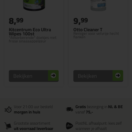
8,
9,
99
99
Kitcentrum Eco Ultra
Otto Cleaner T
Wipes 100st
Reiniger voor vetvrije hecht
flanken
*Absorberende* doekjes met
frisse sinaasappelgeur
Bekijken
Bekijken
Voor 21:00 uur besteld
Gratis
bezorging in
NL & BE
morgen in huis
vanaf
75,-
Grootste assortiment
PostNL afhaalpunt: kies zelf
uit voorraad leverbaar
wanneer je afhaalt