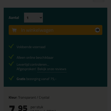
Aantal
In winkelwagen
Voldoende voorraad
Alleen online beschikbaar
Levertijd controleren...
Afgesproken!
Bekijk onze reviews
Gratis
bezorging vanaf 75,-
Kleur
: Transparant / Crystal
7,
95
per stuk