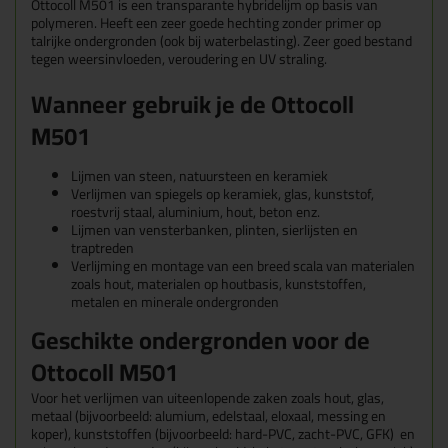
Ottocoll M501 is een transparante hybridelijm op basis van
polymeren. Heeft een zeer goede hechting zonder primer op
talrijke ondergronden (ook bij waterbelasting). Zeer goed bestand
tegen weersinvloeden, veroudering en UV straling.
Wanneer gebruik je de Ottocoll
M501
Lijmen van steen, natuursteen en keramiek
Verlijmen van spiegels op keramiek, glas, kunststof,
roestvrij staal, aluminium, hout, beton enz.
Lijmen van vensterbanken, plinten, sierlijsten en
traptreden
Verlijming en montage van een breed scala van materialen
zoals hout, materialen op houtbasis, kunststoffen,
metalen en minerale ondergronden
Geschikte ondergronden voor de
Ottocoll M501
Voor het verlijmen van uiteenlopende zaken zoals hout, glas,
metaal (bijvoorbeeld: alumium, edelstaal, eloxaal, messing en
koper), kunststoffen (bijvoorbeeld: hard-PVC, zacht-PVC, GFK) en