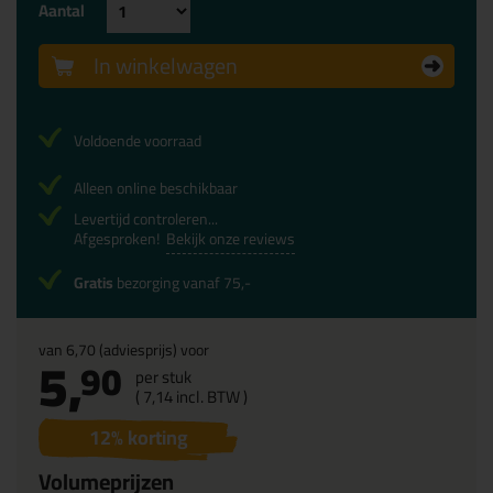
Aantal
In winkelwagen
Voldoende voorraad
Alleen online beschikbaar
Levertijd controleren...
Afgesproken!
Bekijk onze reviews
Gratis
bezorging vanaf 75,-
van
6,70
(adviesprijs) voor
5,
90
per stuk
(
7,
14
incl. BTW )
12
% korting
Volumeprijzen