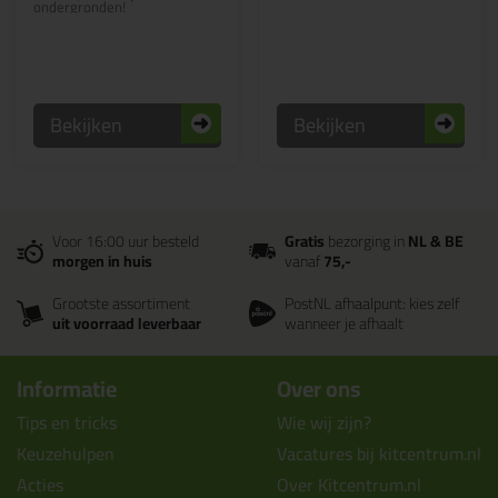
ondergronden!
Bekijken
Bekijken
Voor 16:00 uur besteld
Gratis
bezorging in
NL & BE
morgen in huis
vanaf
75,-
Grootste assortiment
PostNL afhaalpunt: kies zelf
uit voorraad leverbaar
wanneer je afhaalt
Informatie
Over ons
Tips en tricks
Wie wij zijn?
Keuzehulpen
Vacatures bij kitcentrum.nl
Acties
Over Kitcentrum.nl