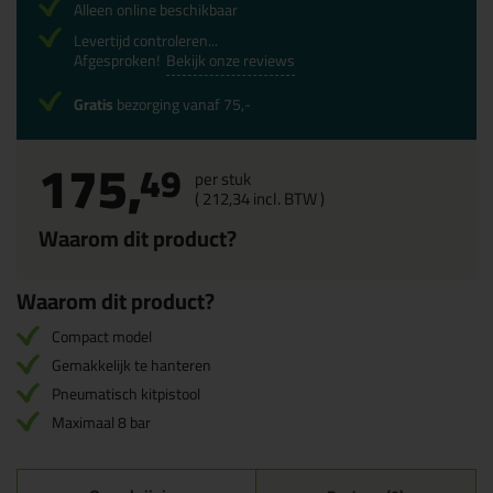
Alleen online beschikbaar
Levertijd controleren...
Afgesproken!
Bekijk onze reviews
Gratis
bezorging vanaf 75,-
175,
49
per stuk
(
212,
34
incl. BTW )
Waarom dit product?
Waarom dit product?
Compact model
Gemakkelijk te hanteren
Pneumatisch kitpistool
Maximaal 8 bar