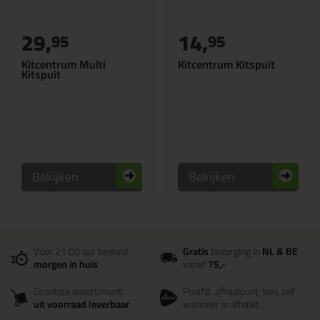
29,
14,
95
95
Kitcentrum Multi
Kitcentrum Kitspuit
Kitspuit
Bekijken
Bekijken
Voor 21:00 uur besteld
Gratis
bezorging in
NL & BE
morgen in huis
vanaf
75,-
Grootste assortiment
PostNL afhaalpunt: kies zelf
uit voorraad leverbaar
wanneer je afhaalt