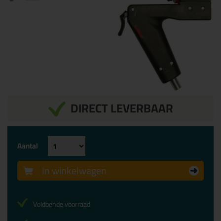
DIRECT LEVERBAAR
Aantal
In winkelwagen
Voldoende voorraad