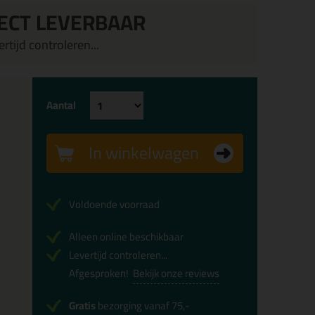
ECT LEVERBAAR
rtijd controleren...
Aantal
In winkelwagen
Voldoende voorraad
Alleen online beschikbaar
Levertijd controleren...
Afgesproken!
Bekijk onze reviews
Gratis
bezorging vanaf 75,-