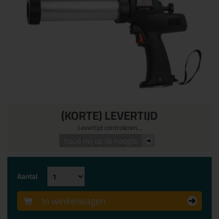
(KORTE) LEVERTIJD
Levertijd controleren...
houd mij op de hoogte
Aantal
In winkelwagen