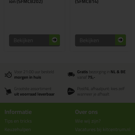
ion (SFMCB202)
(SFMCB14)
Bekijken
Bekijken
Voor 21:00 uur besteld
Gratis
bezorging in
NL & BE
morgen in huis
vanaf
75,-
Grootste assortiment
PostNL afhaalpunt: kies zelf
uit voorraad leverbaar
wanneer je afhaalt
Informatie
Over ons
Tips en tricks
Wie wij zijn?
Keuzehulpen
Vacatures bij kitcentrum.nl