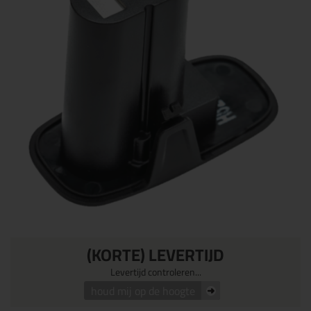
(KORTE) LEVERTIJD
Levertijd controleren...
houd mij op de hoogte