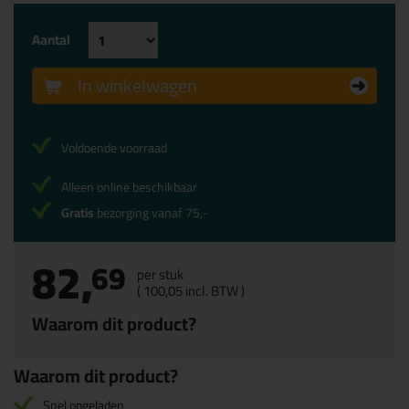
Aantal
In winkelwagen
Voldoende voorraad
Alleen online beschikbaar
Gratis
bezorging vanaf 75,-
82,
69
per stuk
(
100,
05
incl. BTW )
Waarom dit product?
Waarom dit product?
Snel opgeladen