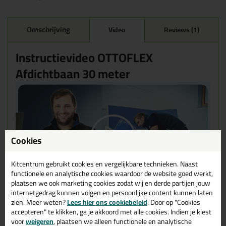
Omschrijving
Video
Reviews (1)
Instructievideo OTTOFLEX
Afdichtbaan 30 meter
Cookies
Kitcentrum gebruikt cookies en vergelijkbare technieken. Naast
functionele en analytische cookies waardoor de website goed werkt,
plaatsen we ook marketing cookies zodat wij en derde partijen jouw
internetgedrag kunnen volgen en persoonlijke content kunnen laten
zien. Meer weten?
Lees hier ons cookiebeleid
. Door op "Cookies
accepteren" te klikken, ga je akkoord met alle cookies. Indien je kiest
voor
weigeren
, plaatsen we alleen functionele en analytische