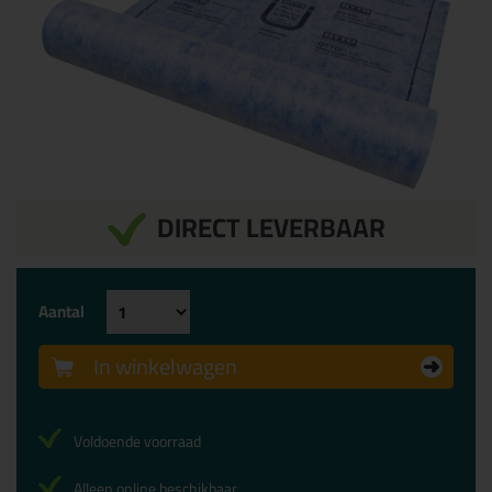
DIRECT LEVERBAAR
Aantal
In winkelwagen
Voldoende voorraad
Alleen online beschikbaar