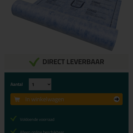
DIRECT LEVERBAAR
Aantal
In winkelwagen
Voldoende voorraad
Alleen online beschikbaar