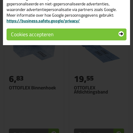
Gerelateerde producten
gepersonaliseerde en niet-gepersonaliseerde advertenties,
waaronder advertentiepersonalisatie via partners zoals Google.
Meer informatie over hoe Google persoonsgegevens gebruikt:
https://business.safety.google/privacy/
Cookies accepteren
6,
19,
83
55
OTTOFLEX Binnenhoek
OTTOFLEX
Afdichtingsband