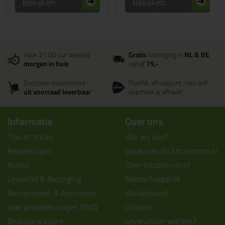
Bekijken
Bekijken
Voor 21:00 uur besteld
Gratis
bezorging in
NL & BE
morgen in huis
vanaf
75,-
Grootste assortiment
PostNL afhaalpunt: kies zelf
uit voorraad leverbaar
wanneer je afhaalt
Informatie
Over ons
Tips en tricks
Wie wij zijn?
Keuzehulpen
Vacatures bij kitcentrum.nl
Acties
Over Kitcentrum.nl
Levertijd & Bezorging
Maatschappelijk
Retourneren & Annuleren
Winkelmand
Veel gestelde vragen (FAQ)
Contact
Bestelprocedure
Leverancier worden?