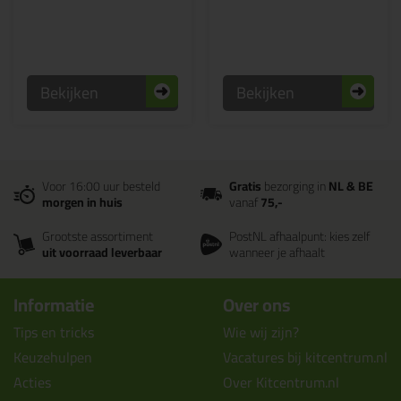
Bekijken
Bekijken
Voor 16:00 uur besteld
Gratis
bezorging in
NL & BE
morgen in huis
vanaf
75,-
Grootste assortiment
PostNL afhaalpunt: kies zelf
uit voorraad leverbaar
wanneer je afhaalt
Informatie
Over ons
Tips en tricks
Wie wij zijn?
Keuzehulpen
Vacatures bij kitcentrum.nl
Acties
Over Kitcentrum.nl