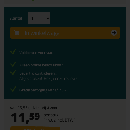
Aantal
In winkelwagen
Voldoende voorraad
Alleen online beschikbaar
Levertijd controleren...
Afgesproken!
Bekijk onze reviews
Gratis
bezorging vanaf 75,-
van
15,55
(adviesprijs) voor
11,
59
per stuk
(
14,
02
incl. BTW )