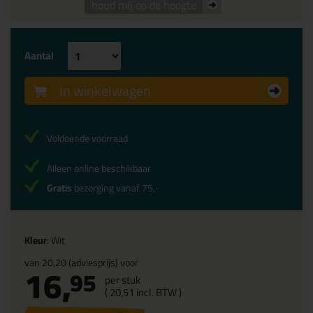
houd mij op de hoogte
Aantal
In winkelwagen
Voldoende voorraad
Alleen online beschikbaar
Gratis
bezorging vanaf 75,-
Kleur
: Wit
van
20,20
(adviesprijs) voor
16,
95
per stuk
(
20,
51
incl. BTW )