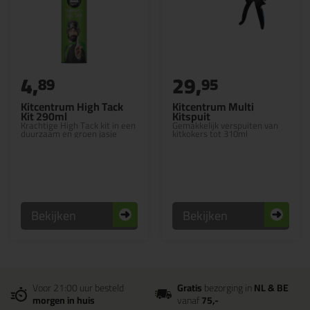
4,
29,
89
95
Kitcentrum High Tack
Kitcentrum Multi
Kit 290ml
Kitspuit
Krachtige High Tack kit in een
Gemakkelijk verspuiten van
duurzaam en groen jasje
kitkokers tot 310ml
Bekijken
Bekijken
Voor 21:00 uur besteld
Gratis
bezorging in
NL & BE
morgen in huis
vanaf
75,-