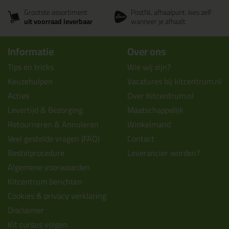
Grootste assortiment
PostNL afhaalpunt: kies zelf
uit voorraad leverbaar
wanneer je afhaalt
Informatie
Over ons
Tips en tricks
Wie wij zijn?
Keuzehulpen
Vacatures bij kitcentrum.nl
Acties
Over Kitcentrum.nl
Levertijd & Bezorging
Maatschappelijk
Retourneren & Annuleren
Winkelmand
Veel gestelde vragen (FAQ)
Contact
Bestelprocedure
Leverancier worden?
Algemene voorwaarden
Kitcentrum berichten
Cookies & privacy verklaring
Disclaimer
Kit cursus volgen