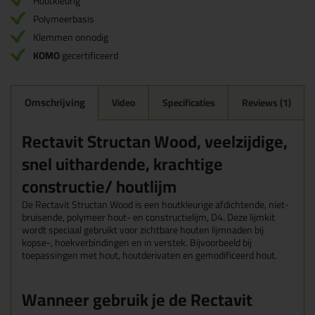
Houtkleurig
Polymeerbasis
Klemmen onnodig
KOMO
gecertificeerd
Omschrijving
Video
Specificaties
Reviews (1)
Rectavit Structan Wood, veelzijdige,
snel uithardende, krachtige
constructie/ houtlijm
De Rectavit Structan Wood is een houtkleurige afdichtende, niet-
bruisende, polymeer hout- en constructielijm, D4. Deze lijmkit
wordt speciaal gebruikt voor zichtbare houten lijmnaden bij
kopse-, hoekverbindingen en in verstek. Bijvoorbeeld bij
toepassingen met hout, houtderivaten en gemodificeerd hout.
Wanneer gebruik je de Rectavit