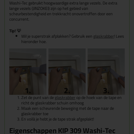
Washi-Tec gebruikt hoogwaardige extra lange vezels. De extra
lange vezels (JINZOKEI) zijn op het gebied van
scheurbestendigheid en trekkracht onovertroffen door een
concurrent.
Tip! 💡
Wil je superstrak afplakken? Gebruik een
glaskrabber
! Lees
hieronder hoe.
Zet de punt van de
glaskrabber
op de hoek van de tape en
richt de glaskrabber schuin omhoog
Maak een scheurende beweging met de tape naar de
glaskrabber toe
En voilà je hebt je de tape strak afgeplakt!
Eigenschappen KIP 309 Washi-Tec