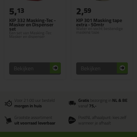
5,
2,
13
59
KIP 332 Masking-Tec -
KIP 301 Masking tape
Masker en Dispenser
extra - 50mtr
set
Water en vocht bestendige
masking tape
Een set van Masking-Tec
Masker en dispenser
Bekijken
Bekijken
Voor 21:00 uur besteld
Gratis
bezorging in
NL & BE
morgen in huis
vanaf
75,-
Grootste assortiment
PostNL afhaalpunt: kies zelf
uit voorraad leverbaar
wanneer je afhaalt