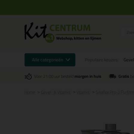
Alle categorieën
Populaire keuzes:
Gevel
Voor 21:00 uur besteld
morgen in huis
Gratis
be
Home
Gevel- & Vloerkit
Vloerkit
Sikaflex Pro-3 Purfo