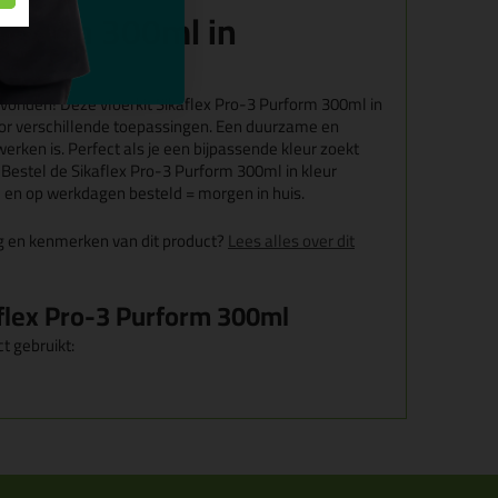
urform 300ml in
Gevonden! Deze vloerkit Sikaflex Pro-3 Purform 300ml in
voor verschillende toepassingen. Een duurzame en
werken is. Perfect als je een bijpassende kleur zoekt
Bestel de Sikaflex Pro-3 Purform 300ml in kleur
 en op werkdagen besteld = morgen in huis.
g en kenmerken van dit product?
Lees alles over dit
aflex Pro-3 Purform 300ml
t gebruikt: