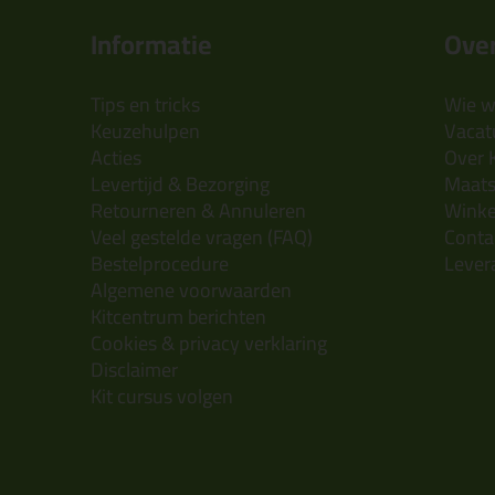
Informatie
Over
Tips en tricks
Wie wi
Keuzehulpen
Vacatu
Acties
Over 
Levertijd & Bezorging
Maats
Retourneren & Annuleren
Wink
Veel gestelde vragen (FAQ)
Conta
Bestelprocedure
Lever
Algemene voorwaarden
Kitcentrum berichten
Cookies & privacy verklaring
Disclaimer
Kit cursus volgen