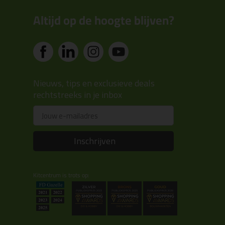
Altijd op de hoogte blijven?
Nieuws, tips en exclusieve deals
rechtstreeks in je inbox
Email
Inschrijven
Kitcentrum is trots op: