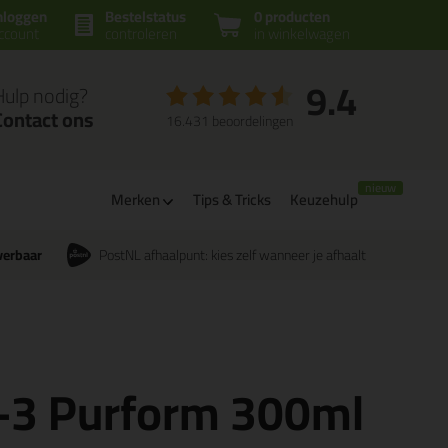
nloggen
Bestelstatus
0 producten
ccount
controleren
in winkelwagen
9.4
Hulp nodig?
Contact ons
16.431 beoordelingen
Merken
Tips & Tricks
Keuzehulp
verbaar
PostNL afhaalpunt: kies zelf wanneer je afhaalt
o-3 Purform 300ml