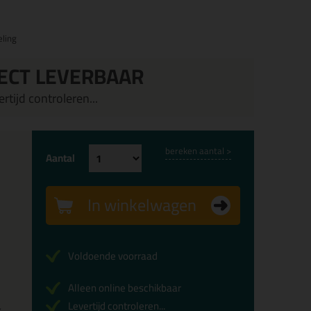
ling
ECT LEVERBAAR
rtijd controleren...
bereken aantal >
Aantal
In winkelwagen
Voldoende voorraad
Alleen online beschikbaar
Levertijd controleren...
x