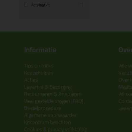
1
Acrylaatkit
Informatie
Over
Tips en tricks
Wie wi
Keuzehulpen
Vacatu
Acties
Over 
Levertijd & Bezorging
Maats
Retourneren & Annuleren
Wink
Veel gestelde vragen (FAQ)
Conta
Bestelprocedure
Lever
Algemene voorwaarden
Kitcentrum berichten
Cookies & privacy verklaring