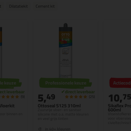
t
Dilatatiekit
Cement kit
le keuze
Professionele keuze
Actieco
5,
10,
49
7
(9)
(25)
loerkit
Ottoseal S125 310ml
Sikaflex P
600ml
Zuurvrije vloer- en sanitair
voor binnen en
Vloeistofkeren
silicone met o.a. matte kleuren
voor vloervoe
en veel grijs tinten
civieltechnis
n
in 40+ kleuren