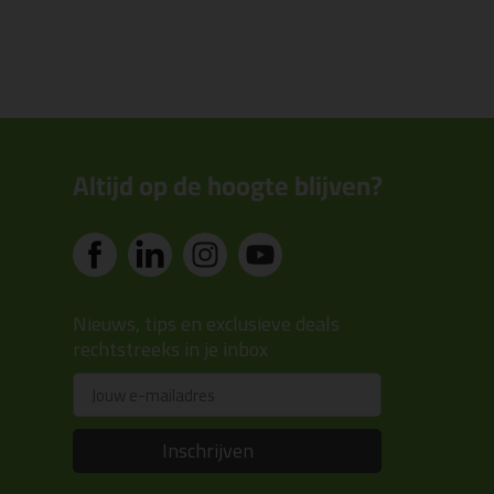
Altijd op de hoogte blijven?
Nieuws, tips en exclusieve deals
rechtstreeks in je inbox
Email
Inschrijven