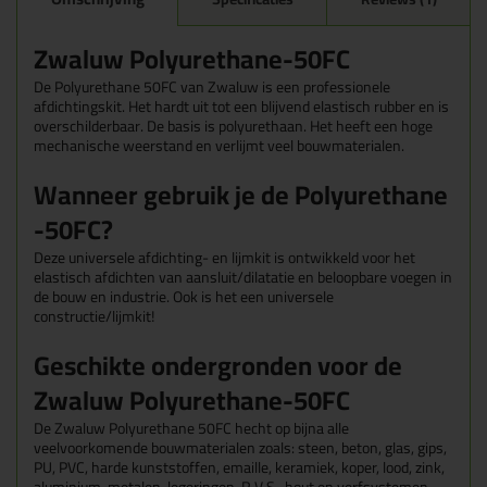
Zwaluw Polyurethane-50FC
De Polyurethane 50FC van Zwaluw is een professionele
afdichtingskit. Het hardt uit tot een blijvend elastisch rubber en is
overschilderbaar. De basis is polyurethaan. Het heeft een hoge
mechanische weerstand en verlijmt veel bouwmaterialen.
Wanneer gebruik je de Polyurethane
-50FC?
Deze universele afdichting- en lijmkit is ontwikkeld voor het
elastisch afdichten van aansluit/dilatatie en beloopbare voegen in
de bouw en industrie. Ook is het een universele
constructie/lijmkit!
Geschikte ondergronden voor de
Zwaluw Polyurethane-50FC
De Zwaluw Polyurethane 50FC hecht op bijna alle
veelvoorkomende bouwmaterialen zoals: steen, beton, glas, gips,
PU, PVC, harde kunststoffen, emaille, keramiek, koper, lood, zink,