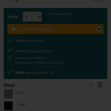
bereken aantal >
Aantal
In winkelwagen
Voldoende voorraad
Alleen online beschikbaar
Levertijd controleren...
Afgesproken!
Bekijk onze reviews
Gratis
bezorging vanaf 75,-
Kleur
Grijs
Zwart