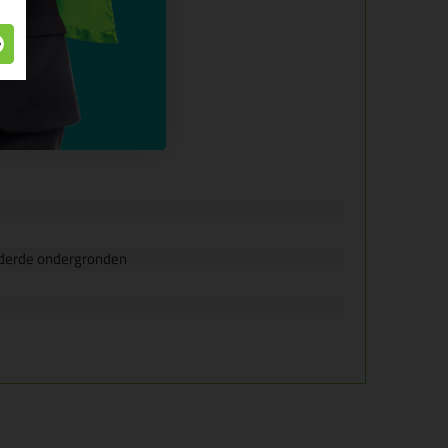
lderde ondergronden