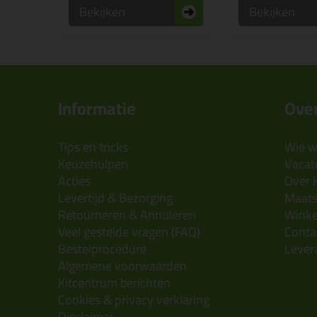
Bekijken
Bekijken
Informatie
Over
Tips en tricks
Wie wi
Keuzehulpen
Vacatu
Acties
Over 
Levertijd & Bezorging
Maats
Retourneren & Annuleren
Wink
Veel gestelde vragen (FAQ)
Conta
Bestelprocedure
Lever
Algemene voorwaarden
Kitcentrum berichten
Cookies & privacy verklaring
Disclaimer