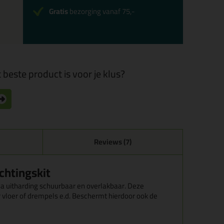
Gratis
bezorging vanaf 75,-
 beste product is voor je klus?
Reviews (7)
chtingskit
s na uitharding schuurbaar en overlakbaar. Deze
r vloer of drempels e.d. Beschermt hierdoor ook de