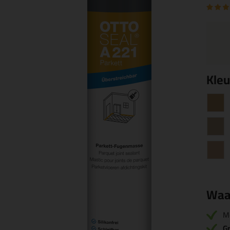
Kleu
Waa
M
Gr