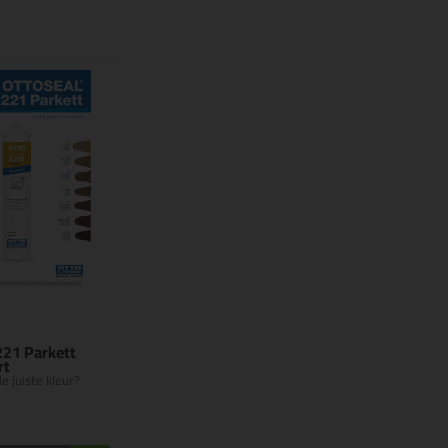
221 Parkett
rt
e juiste kleur?