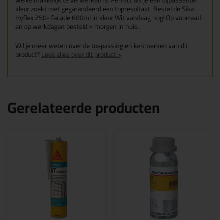
welke makkelijk te verwerken is. Perfect als je een bijpassende
kleur zoekt met gegarandeerd een topresultaat. Bestel de Sika
Hyflex 250- facade 600ml in kleur Wit vandaag nog! Op voorraad
en op werkdagen besteld = morgen in huis.
Wil je meer weten over de toepassing en kenmerken van dit
product?
Lees alles over dit product >
Gerelateerde producten