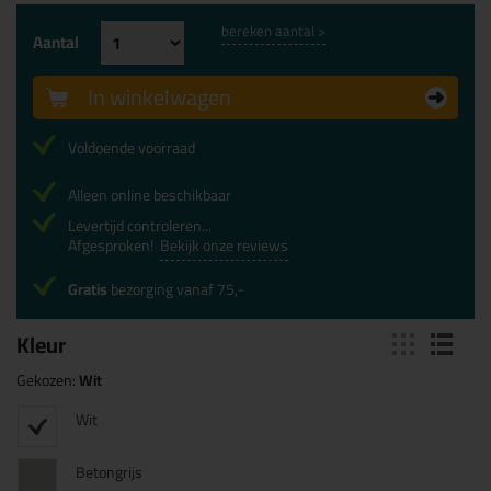
bereken aantal >
Aantal
In winkelwagen
Voldoende voorraad
Alleen online beschikbaar
Levertijd controleren...
Afgesproken!
Bekijk onze reviews
Gratis
bezorging vanaf 75,-
Kleur
Gekozen:
Wit
Wit
Betongrijs