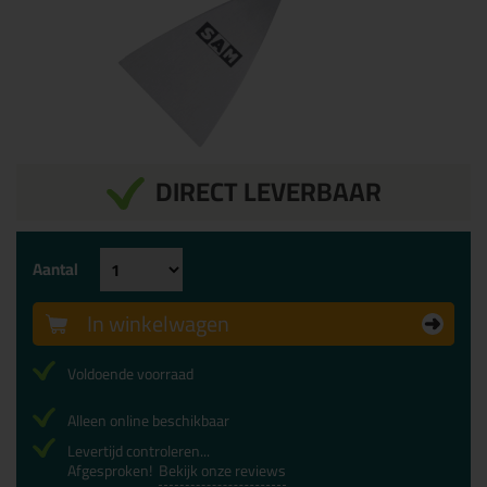
DIRECT LEVERBAAR
Aantal
In winkelwagen
Voldoende voorraad
Alleen online beschikbaar
Levertijd controleren...
Afgesproken!
Bekijk onze reviews