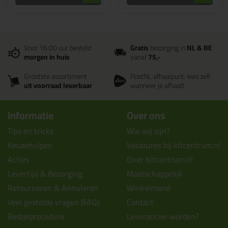
Voor 16:00 uur besteld
Gratis
bezorging in
NL & BE
morgen in huis
vanaf
75,-
Grootste assortiment
PostNL afhaalpunt: kies zelf
uit voorraad leverbaar
wanneer je afhaalt
Informatie
Over ons
Tips en tricks
Wie wij zijn?
Keuzehulpen
Vacatures bij kitcentrum.nl
Acties
Over Kitcentrum.nl
Levertijd & Bezorging
Maatschappelijk
Retourneren & Annuleren
Winkelmand
Veel gestelde vragen (FAQ)
Contact
Bestelprocedure
Leverancier worden?