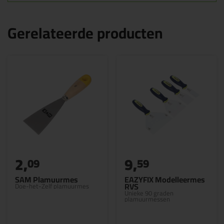
Gerelateerde producten
2,
9,
09
59
SAM Plamuurmes
EAZYFIX Modelleermes
RVS
Doe-het-Zelf plamuurmes
Unieke 90 graden
plamuurmessen