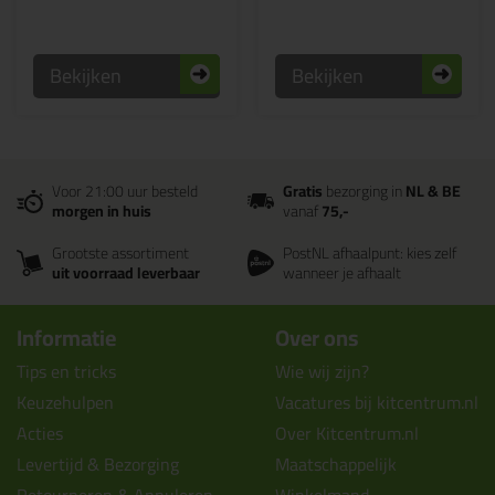
Bekijken
Bekijken
Voor 21:00 uur besteld
Gratis
bezorging in
NL & BE
morgen in huis
vanaf
75,-
Grootste assortiment
PostNL afhaalpunt: kies zelf
uit voorraad leverbaar
wanneer je afhaalt
Informatie
Over ons
Tips en tricks
Wie wij zijn?
Keuzehulpen
Vacatures bij kitcentrum.nl
Acties
Over Kitcentrum.nl
Levertijd & Bezorging
Maatschappelijk
Retourneren & Annuleren
Winkelmand