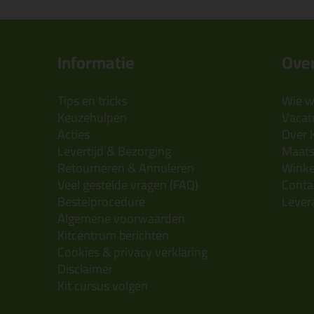
Informatie
Over
Tips en tricks
Wie wi
Keuzehulpen
Vacatu
Acties
Over 
Levertijd & Bezorging
Maats
Retourneren & Annuleren
Wink
Veel gestelde vragen (FAQ)
Conta
Bestelprocedure
Lever
Algemene voorwaarden
Kitcentrum berichten
Cookies & privacy verklaring
Disclaimer
Kit cursus volgen