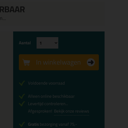
ERBAAR
...
Aantal
In winkelwagen
Voldoende voorraad
Alleen online beschikbaar
Levertijd controleren...
Afgesproken!
Bekijk onze reviews
Gratis
bezorging vanaf 75,-