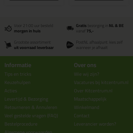
Voor 21:00 uur besteld
Gratis
bezorging in
NL & BE
morgen in huis
vanaf
75,-
Grootste assortiment
PostNL afhaalpunt: kies zelf
uit voorraad leverbaar
wanneer je afhaalt
Informatie
Over ons
Tips en tricks
Wie wij zijn?
Keuzehulpen
Vacatures bij kitcentrum.nl
Acties
Over Kitcentrum.nl
Levertijd & Bezorging
Maatschappelijk
Retourneren & Annuleren
Winkelmand
Veel gestelde vragen (FAQ)
Contact
Bestelprocedure
Leverancier worden?
Algemene voorwaarden