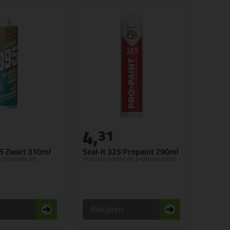
4,
5
31
5 Zwart 310ml
Seal-It 325 Propaint 290ml
rlijmende kit
Populair onder de professionals!
n
Bekijken