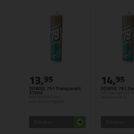
13,
14,
95
95
DOWSIL 791 Transparant
DOWSIL 791 Zw
310ml
Siliconen speciaal v
afdichtmiddel voor
weathersealing
weersbestendigheid
Bekijken
Bekijken