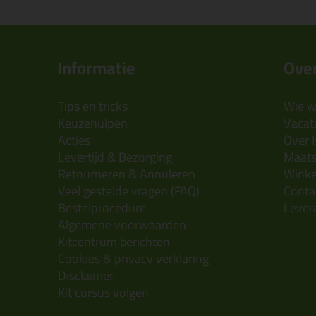
Informatie
Over
Tips en tricks
Wie wi
Keuzehulpen
Vacatu
Acties
Over 
Levertijd & Bezorging
Maats
Retourneren & Annuleren
Wink
Veel gestelde vragen (FAQ)
Conta
Bestelprocedure
Lever
Algemene voorwaarden
Kitcentrum berichten
Cookies & privacy verklaring
Disclaimer
Kit cursus volgen