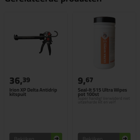
36,
9,
39
67
Irion XP Delta Antidrip
Seal-It 515 Ultra Wipes
kitspuit
pot 100st
Super handig! Verwijderd niet
uitgeharde kit en verf
Bekijken
Bekijken