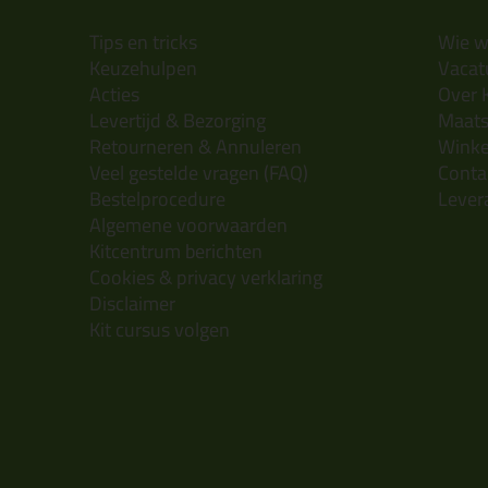
Tips en tricks
Wie wi
Keuzehulpen
Vacatu
Acties
Over 
Levertijd & Bezorging
Maats
Retourneren & Annuleren
Wink
Veel gestelde vragen (FAQ)
Conta
Bestelprocedure
Lever
Algemene voorwaarden
Kitcentrum berichten
Cookies & privacy verklaring
Disclaimer
Kit cursus volgen