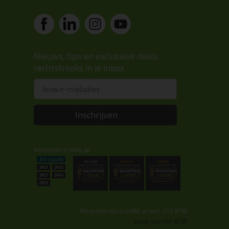
Nieuws, tips en exclusieve deals
rechtstreeks in je inbox
Email
Inschrijven
Kitcentrum is trots op:
Alle prijzen zijn in EURO en excl. 21% BTW
wijzig naar incl. BTW