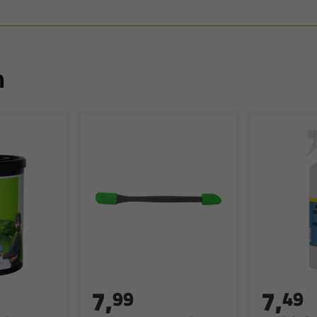
n
7,
7,
99
49