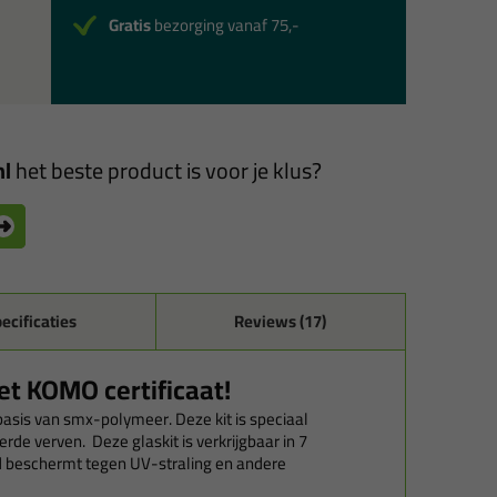
Gratis
bezorging vanaf 75,-
ml
het beste product is voor je klus?
ecificaties
Reviews (17)
et KOMO certificaat!
basis van smx-polymeer. Deze kit is speciaal
e verven. Deze glaskit is verkrijgbaar in 7
nd beschermt tegen UV-straling en andere