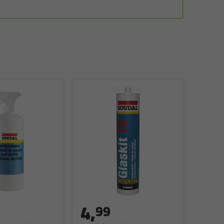
4,
99