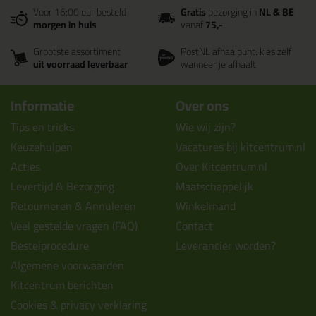
Voor 16:00 uur besteld
Gratis
bezorging in
NL & BE
morgen in huis
vanaf
75,-
Grootste assortiment
PostNL afhaalpunt: kies zelf
uit voorraad leverbaar
wanneer je afhaalt
Informatie
Over ons
Tips en tricks
Wie wij zijn?
Keuzehulpen
Vacatures bij kitcentrum.nl
Acties
Over Kitcentrum.nl
Levertijd & Bezorging
Maatschappelijk
Retourneren & Annuleren
Winkelmand
Veel gestelde vragen (FAQ)
Contact
Bestelprocedure
Leverancier worden?
Algemene voorwaarden
Kitcentrum berichten
Cookies & privacy verklaring