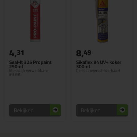
4,
8,
31
49
Seal-It 325 Propaint
Sikaflex 84 UV+ koker
290ml
300ml
Makkelijk verwerkbare
Perfect overschilderbaar!
glaskit!
Bekijken
Bekijken