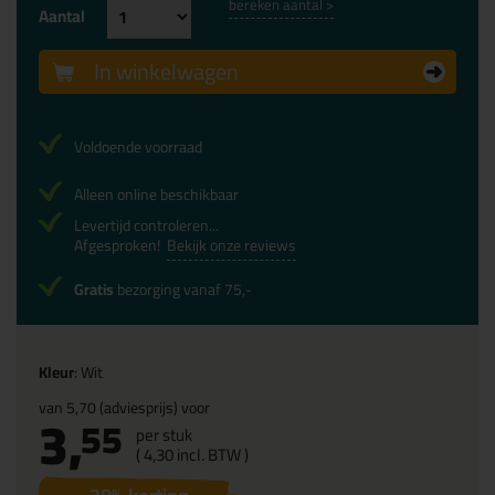
bereken aantal >
Aantal
In winkelwagen
Voldoende voorraad
Alleen online beschikbaar
Levertijd controleren...
Afgesproken!
Bekijk onze reviews
Gratis
bezorging vanaf 75,-
Kleur
: Wit
van
5,70
(adviesprijs) voor
3,
55
per stuk
(
4,
30
incl. BTW )