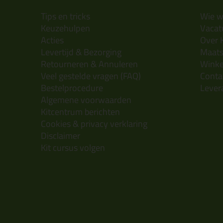
Tips en tricks
Wie wi
Keuzehulpen
Vacatu
Acties
Over 
Levertijd & Bezorging
Maats
Retourneren & Annuleren
Wink
Veel gestelde vragen (FAQ)
Conta
Bestelprocedure
Lever
Algemene voorwaarden
Kitcentrum berichten
Cookies & privacy verklaring
Disclaimer
Kit cursus volgen