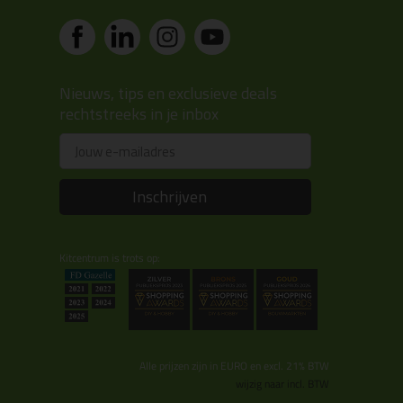
Nieuws, tips en exclusieve deals
rechtstreeks in je inbox
Email
Inschrijven
Kitcentrum is trots op:
Alle prijzen zijn in EURO en excl. 21% BTW
wijzig naar incl. BTW