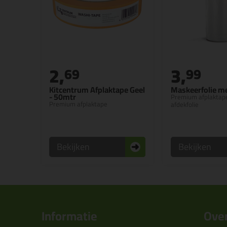
2,
3,
69
99
Kitcentrum Afplaktape Geel
Maskeerfolie m
- 50mtr
Premium afplaktap
Premium afplaktape
afdekfolie
Bekijken
Bekijken
Informatie
Over