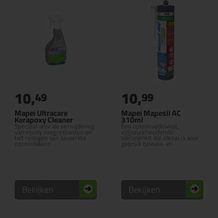
10,
10,
49
99
Mapei Ultracare
Mapei Mapesil AC
Kerapoxy Cleaner
310ml
Speciaal voor de verwijdering
Een oplosmiddelvrije,
van epoxy voegrestanten en
azijnzuurhoudende
het reinigen van bewerkte
siliconenkit die ideaal is voor
oppervlakken
gebruik binnen- en
buitenshuis
Bekijken
Bekijken