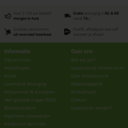
Voor 21:00 uur besteld
Gratis
bezorging in
NL & BE
morgen in huis
vanaf
75,-
Grootste assortiment
PostNL afhaalpunt: kies zelf
uit voorraad leverbaar
wanneer je afhaalt
Informatie
Over ons
Tips en tricks
Wie wij zijn?
Keuzehulpen
Vacatures bij kitcentrum.nl
Acties
Over Kitcentrum.nl
Levertijd & Bezorging
Maatschappelijk
Retourneren & Annuleren
Winkelmand
Veel gestelde vragen (FAQ)
Contact
Bestelprocedure
Leverancier worden?
Algemene voorwaarden
Kitcentrum berichten