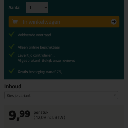
Aantal
In winkelwagen
Voldoende voorraad
Alleen online beschikbaar
Levertijd controleren...
Afgesproken!
Bekijk onze reviews
Gratis
bezorging vanaf 75,-
Inhoud
Kies je variant
9,
99
per stuk
(
12,
09
incl. BTW )