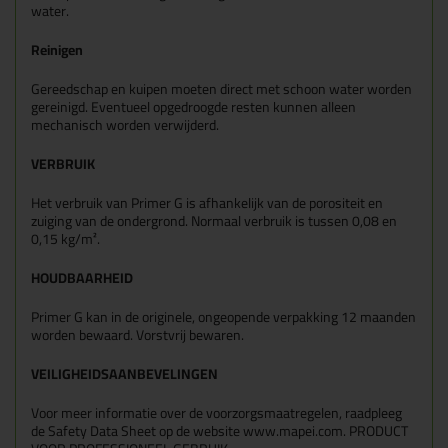
water.
Reinigen
Gereedschap en kuipen moeten direct met schoon water worden
gereinigd. Eventueel opgedroogde resten kunnen alleen
mechanisch worden verwijderd.
VERBRUIK
Het verbruik van Primer G is afhankelijk van de porositeit en
zuiging van de ondergrond. Normaal verbruik is tussen 0,08 en
0,15 kg/m².
HOUDBAARHEID
Primer G kan in de originele, ongeopende verpakking 12 maanden
worden bewaard. Vorstvrij bewaren.
VEILIGHEIDSAANBEVELINGEN
Voor meer informatie over de voorzorgsmaatregelen, raadpleeg
de Safety Data Sheet op de website www.mapei.com. PRODUCT