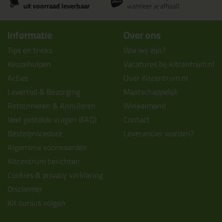
uit voorraad leverbaar
wanneer je afhaalt
Informatie
Over ons
Tips en tricks
Wie wij zijn?
Keuzehulpen
Vacatures bij kitcentrum.nl
Acties
Over Kitcentrum.nl
Levertijd & Bezorging
Maatschappelijk
Retourneren & Annuleren
Winkelmand
Veel gestelde vragen (FAQ)
Contact
Bestelprocedure
Leverancier worden?
Algemene voorwaarden
Kitcentrum berichten
Cookies & privacy verklaring
Disclaimer
Kit cursus volgen