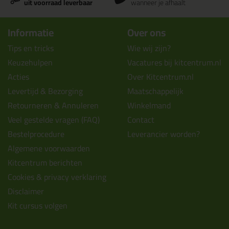
uit voorraad leverbaar
wanneer je afhaalt
Informatie
Over ons
Tips en tricks
Wie wij zijn?
Keuzehulpen
Vacatures bij kitcentrum.nl
Acties
Over Kitcentrum.nl
Levertijd & Bezorging
Maatschappelijk
Retourneren & Annuleren
Winkelmand
Veel gestelde vragen (FAQ)
Contact
Bestelprocedure
Leverancier worden?
Algemene voorwaarden
Kitcentrum berichten
Cookies & privacy verklaring
Disclaimer
Kit cursus volgen