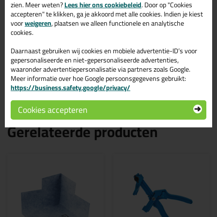
zien. Meer weten?
Lees hier ons cookiebeleid
. Door op "Cookies
accepteren" te klikken, ga je akkoord met alle cookies. Indien je kiest
voor
weigeren
, plaatsen we alleen functionele en analytische
cookies.
Daarnaast gebruiken wij cookies en mobiele advertentie-ID’s voor
gepersonaliseerde en niet-gepersonaliseerde advertenties,
waaronder advertentiepersonalisatie via partners zoals Google.
Meer informatie over hoe Google persoonsgegevens gebruikt:
https://business.safety.google/privacy/
Cookies accepteren
Gerelateerde producten