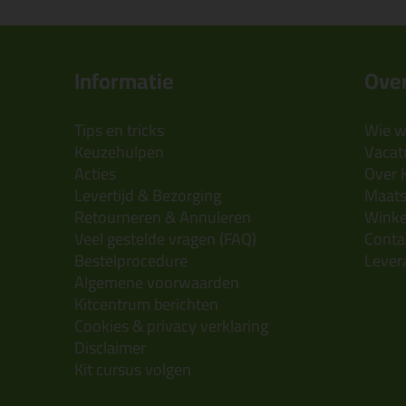
Informatie
Over
Tips en tricks
Wie wi
Keuzehulpen
Vacatu
Acties
Over 
Levertijd & Bezorging
Maats
Retourneren & Annuleren
Wink
Veel gestelde vragen (FAQ)
Conta
Bestelprocedure
Lever
Algemene voorwaarden
Kitcentrum berichten
Cookies & privacy verklaring
Disclaimer
Kit cursus volgen