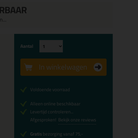
ERBAAR
...
Aantal
In winkelwagen
Voldoende voorraad
Alleen online beschikbaar
Levertijd controleren...
Afgesproken!
Bekijk onze reviews
Gratis
bezorging vanaf 75,-