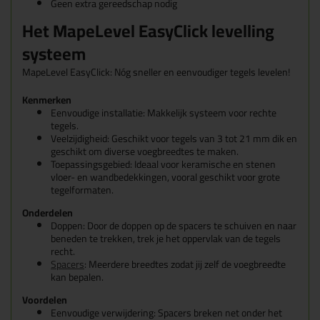
Geen extra gereedschap nodig
Het MapeLevel EasyClick levelling
systeem
MapeLevel EasyClick: Nóg sneller en eenvoudiger tegels levelen!
Kenmerken
Eenvoudige installatie: Makkelijk systeem voor rechte
tegels.
Veelzijdigheid: Geschikt voor tegels van 3 tot 21 mm dik en
geschikt om diverse voegbreedtes te maken.
Toepassingsgebied: Ideaal voor keramische en stenen
vloer- en wandbedekkingen, vooral geschikt voor grote
tegelformaten.
Onderdelen
Doppen: Door de doppen op de spacers te schuiven en naar
beneden te trekken, trek je het oppervlak van de tegels
recht.
Spacers
: Meerdere breedtes zodat jij zelf de voegbreedte
kan bepalen.
Voordelen
Eenvoudige verwijdering: Spacers breken net onder het