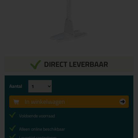
DIRECT LEVERBAAR
Aantal
In winkelwagen
Voldoende voorraad
Alleen online beschikbaar
Levertijd controleren...