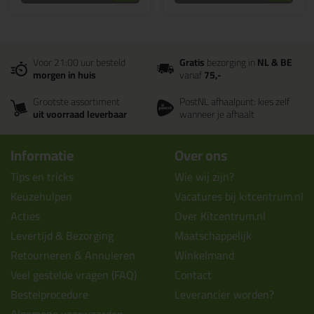
Voor 21:00 uur besteld
Gratis
bezorging in
NL & BE
morgen in huis
vanaf
75,-
Grootste assortiment
PostNL afhaalpunt: kies zelf
uit voorraad leverbaar
wanneer je afhaalt
Informatie
Over ons
Tips en tricks
Wie wij zijn?
Keuzehulpen
Vacatures bij kitcentrum.nl
Acties
Over Kitcentrum.nl
Levertijd & Bezorging
Maatschappelijk
Retourneren & Annuleren
Winkelmand
Veel gestelde vragen (FAQ)
Contact
Bestelprocedure
Leverancier worden?