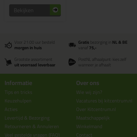
Bekijken
Voor 21:00 uur besteld
Gratis
bezorging in
NL & BE
morgen in huis
vanaf
75,-
Grootste assortiment
PostNL afhaalpunt: kies zelf
uit voorraad leverbaar
wanneer je afhaalt
Informatie
Over ons
Tips en tricks
Wie wij zijn?
Keuzehulpen
Vacatures bij kitcentrum.nl
Acties
Over Kitcentrum.nl
Levertijd & Bezorging
Maatschappelijk
Retourneren & Annuleren
Winkelmand
Veel gestelde vragen (FAQ)
Contact