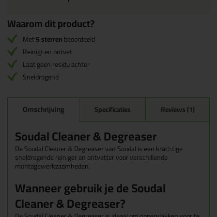
Waarom dit product?
Met
5 sterren
beoordeeld
Reinigt en ontvet
Laat geen residu achter
Sneldrogend
Omschrijving
Specificaties
Reviews (1)
Soudal Cleaner & Degreaser
De Soudal Cleaner & Degreaser van Soudal is een krachtige
sneldrogende reiniger en ontvetter voor verschillende
montagewerkzaamheden.
Wanneer gebruik je de Soudal
Cleaner & Degreaser?
De Soudal Cleaner & Degreaser is ideaal om oppervlakken voor te