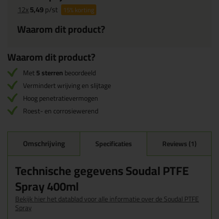
12x
5,49
p/st
15%
korting
Waarom dit product?
Waarom dit product?
Met
5 sterren
beoordeeld
Vermindert wrijving en slijtage
Hoog penetratievermogen
Roest- en corrosiewerend
Omschrijving
Specificaties
Reviews (1)
Technische gegevens Soudal PTFE
Spray 400ml
Bekijk hier het datablad voor alle informatie over de Soudal PTFE
Spray