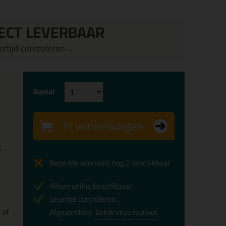
ECT LEVERBAAR
rtijd controleren...
Aantal
In winkelwagen
x
Beperkte voorraad, nog 2 beschikbaar
Alleen online beschikbaar
Levertijd controleren...
 of
Afgesproken!
Bekijk onze reviews