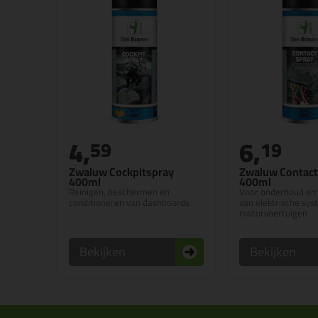
4,
6,
59
19
Zwaluw Cockpitspray
Zwaluw Contact
400ml
400ml
Reinigen, beschermen en
Voor onderhoud en 
conditioneren van dashboards
van elektrische sys
motorvoertuigen
Bekijken
Bekijken