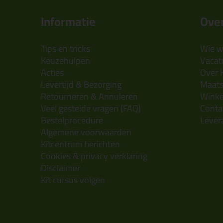
Informatie
Over
Tips en tricks
Wie wi
Keuzehulpen
Vacatu
Acties
Over 
Levertijd & Bezorging
Maats
Retourneren & Annuleren
Wink
Veel gestelde vragen (FAQ)
Conta
Bestelprocedure
Lever
Algemene voorwaarden
Kitcentrum berichten
Cookies & privacy verklaring
Disclaimer
Kit cursus volgen