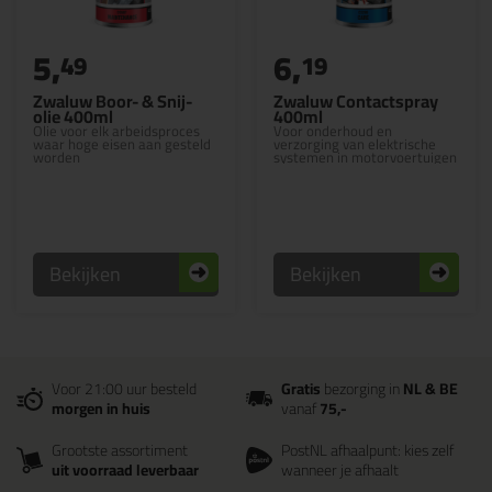
5,
6,
49
19
Zwaluw Boor- & Snij-
Zwaluw Contactspray
olie 400ml
400ml
Olie voor elk arbeidsproces
Voor onderhoud en
waar hoge eisen aan gesteld
verzorging van elektrische
worden
systemen in motorvoertuigen
Bekijken
Bekijken
Voor 21:00 uur besteld
Gratis
bezorging in
NL & BE
morgen in huis
vanaf
75,-
Grootste assortiment
PostNL afhaalpunt: kies zelf
uit voorraad leverbaar
wanneer je afhaalt