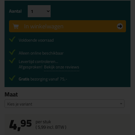
Aantal
In winkelwagen
Voldoende voorraad
Alleen online beschikbaar
Levertijd controleren...
Afgesproken!
Bekijk onze reviews
Gratis
bezorging vanaf 75,-
Maat
Kies je variant
4,
95
per stuk
(
5,
99
incl. BTW )