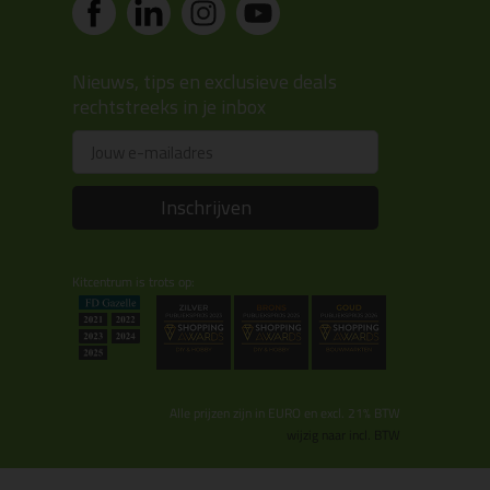
Nieuws, tips en exclusieve deals
rechtstreeks in je inbox
Email
Inschrijven
Kitcentrum is trots op:
Alle prijzen zijn in EURO en excl. 21% BTW
wijzig naar incl. BTW