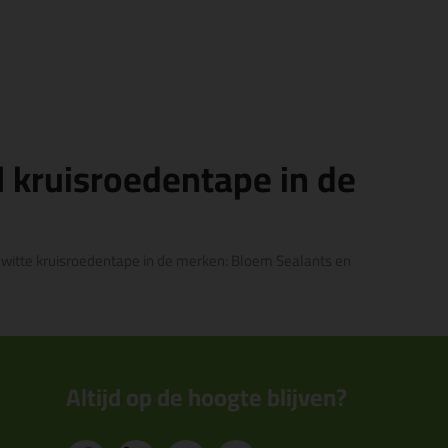
 kruisroedentape in de
t witte kruisroedentape in de merken: Bloem Sealants en
Altijd op de hoogte blijven?