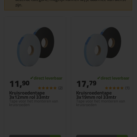
zijn.
11,
17,
90
79
(2)
(1)
Kruisroedentape
Kruisroedentape
3x12mm rol 33mtr
3x19mm rol 33mtr
Tape voor het monteren van
Tape voor het monteren van
kruisroeden
kruisroeden