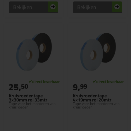
Bekijken
Bekijken
25,
9,
50
99
Kruisroedentape
Kruisroedentape
3x30mm rol 33mtr
4x19mm rol 20mtr
Tape voor het monteren van
Tape voor het monteren van
kruisroeden
kruisroeden