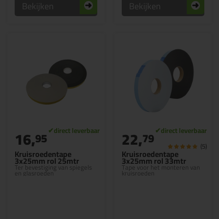
Bekijken
Bekijken
16,
22,
95
79
(5)
Kruisroedentape
Kruisroedentape
3x25mm rol 25mtr
3x25mm rol 33mtr
Ter bevestiging van spiegels
Tape voor het monteren van
en glasroeden
kruisroeden