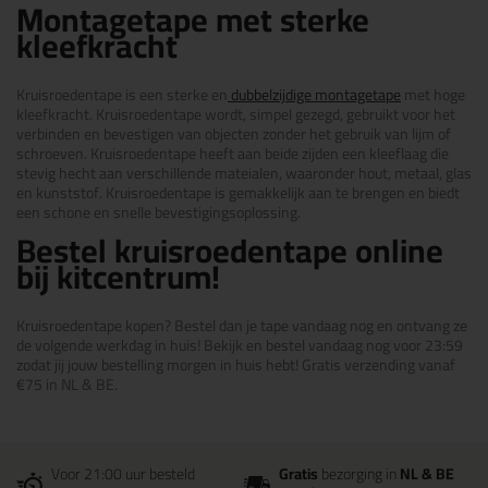
Montagetape met sterke
kleefkracht
Kruisroedentape is een sterke en
dubbelzijdige montagetape
met hoge
kleefkracht. Kruisroedentape wordt, simpel gezegd, gebruikt voor het
verbinden en bevestigen van objecten zonder het gebruik van lijm of
schroeven. Kruisroedentape heeft aan beide zijden een kleeflaag die
stevig hecht aan verschillende mateialen, waaronder hout, metaal, glas
en kunststof. Kruisroedentape is gemakkelijk aan te brengen en biedt
een schone en snelle bevestigingsoplossing.
Bestel kruisroedentape online
bij kitcentrum!
Kruisroedentape kopen? Bestel dan je tape vandaag nog en ontvang ze
de volgende werkdag in huis! Bekijk en bestel vandaag nog voor 23:59
zodat jij jouw bestelling morgen in huis hebt! Gratis verzending vanaf
€75 in NL & BE.
Voor 21:00 uur besteld
Gratis
bezorging in
NL & BE