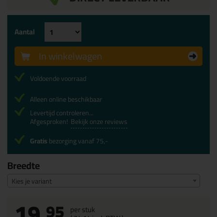
Aantal
In winkelwagen
Voldoende voorraad
Alleen online beschikbaar
Levertijd controleren...
Afgesproken!
Bekijk onze reviews
Gratis
bezorging vanaf 75,-
Breedte
Kies je variant
19,
95
per stuk