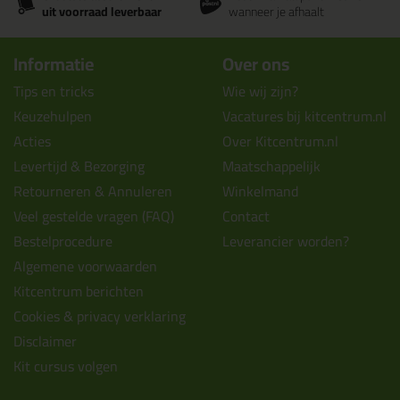
uit voorraad leverbaar
wanneer je afhaalt
Informatie
Over ons
Tips en tricks
Wie wij zijn?
Keuzehulpen
Vacatures bij kitcentrum.nl
Acties
Over Kitcentrum.nl
Levertijd & Bezorging
Maatschappelijk
Retourneren & Annuleren
Winkelmand
Veel gestelde vragen (FAQ)
Contact
Bestelprocedure
Leverancier worden?
Algemene voorwaarden
Kitcentrum berichten
Cookies & privacy verklaring
Disclaimer
Kit cursus volgen