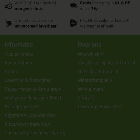
Voor 21:00 uur besteld
Gratis
bezorging in
NL & BE
morgen in huis
vanaf
75,-
Grootste assortiment
PostNL afhaalpunt: kies zelf
uit voorraad leverbaar
wanneer je afhaalt
Informatie
Over ons
Tips en tricks
Wie wij zijn?
Keuzehulpen
Vacatures bij kitcentrum.nl
Acties
Over Kitcentrum.nl
Levertijd & Bezorging
Maatschappelijk
Retourneren & Annuleren
Winkelmand
Veel gestelde vragen (FAQ)
Contact
Bestelprocedure
Leverancier worden?
Algemene voorwaarden
Kitcentrum berichten
Cookies & privacy verklaring