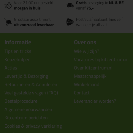
Voor 21:00 uur besteld
Gratis
bezorging in
NL & BE
morgen in huis
vanaf
75,-
Grootste assortiment
PostNL afhaalpunt: kies zelf
uit voorraad leverbaar
wanneer je afhaalt
Informatie
Over ons
Tips en tricks
Wie wij zijn?
Keuzehulpen
Vacatures bij kitcentrum.nl
Acties
Over Kitcentrum.nl
Levertijd & Bezorging
Maatschappelijk
Retourneren & Annuleren
Winkelmand
Veel gestelde vragen (FAQ)
Contact
Bestelprocedure
Leverancier worden?
Algemene voorwaarden
Kitcentrum berichten
Cookies & privacy verklaring