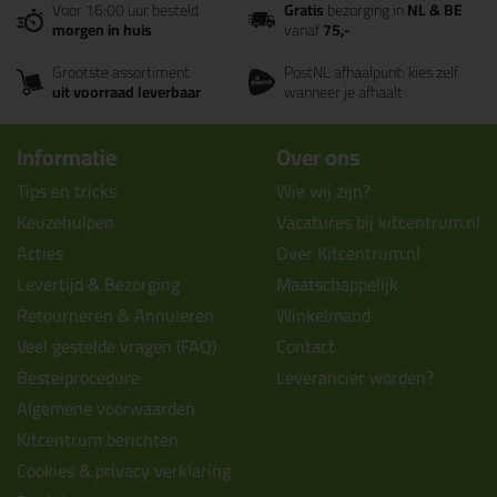
Voor 16:00 uur besteld
Gratis
bezorging in
NL & BE
morgen in huis
vanaf
75,-
Grootste assortiment
PostNL afhaalpunt: kies zelf
uit voorraad leverbaar
wanneer je afhaalt
Informatie
Over ons
Tips en tricks
Wie wij zijn?
Keuzehulpen
Vacatures bij kitcentrum.nl
Acties
Over Kitcentrum.nl
Levertijd & Bezorging
Maatschappelijk
Retourneren & Annuleren
Winkelmand
Veel gestelde vragen (FAQ)
Contact
Bestelprocedure
Leverancier worden?
Algemene voorwaarden
Kitcentrum berichten
Cookies & privacy verklaring