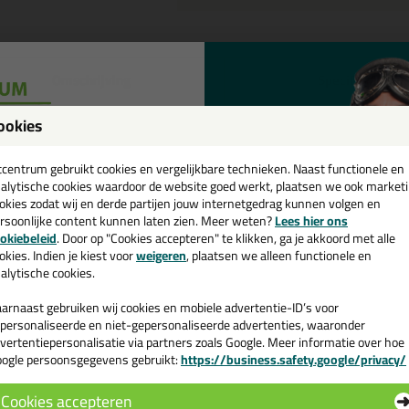
Omschrijving
Specificaties
eal-It Silicon 218 in NCS kleur 
ookies
een
tel de Seal-It Silicon 218 in NCS kleur in NCS S 5020-Y40R vandaag nog
cadeau 💚
tcentrum gebruikt cookies en vergelijkbare technieken. Naast functionele en
alytische cookies waardoor de website goed werkt, plaatsen we ook market
okies zodat wij en derde partijen jouw internetgedrag kunnen volgen en
 je meer weten over de toepassing en kenmerken van dit product?
Lees 
rsoonlijke content kunnen laten zien. Meer weten?
Lees hier ons
e nieuwsbrief en ontvang een
okiebeleid
. Door op "Cookies accepteren" te klikken, ga je akkoord met alle
v. €35,-
bij je eerste bestelling!
okies. Indien je kiest voor
weigeren
, plaatsen we alleen functionele en
alytische cookies.
n
arnaast gebruiken wij cookies en mobiele advertentie-ID’s voor
personaliseerde en niet-gepersonaliseerde advertenties, waaronder
vertentiepersonalisatie via partners zoals Google. Meer informatie over hoe
ogle persoonsgegevens gebruikt:
https://business.safety.google/privacy/
 de actiecode ›
Cookies accepteren