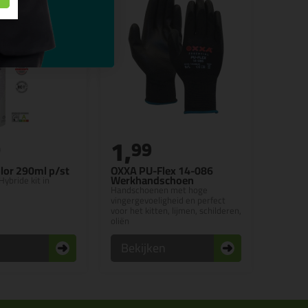
1,
0
99
lor 290ml p/st
OXXA PU-Flex 14-086
Werkhandschoen
Hybride kit in
Handschoenen met hoge
vingergevoeligheid en perfect
voor het kitten, lijmen, schilderen,
oliën
n
Bekijken