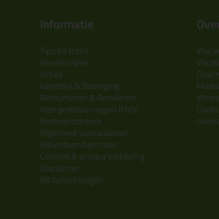
Informatie
Over
Tips en tricks
Wie wi
Keuzehulpen
Vacatu
Acties
Over 
Levertijd & Bezorging
Maats
Retourneren & Annuleren
Wink
Veel gestelde vragen (FAQ)
Conta
Bestelprocedure
Lever
Algemene voorwaarden
Kitcentrum berichten
Cookies & privacy verklaring
Disclaimer
Kit cursus volgen