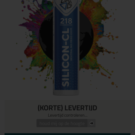
(KORTE) LEVERTIJD
Levertijd controleren...
houd mij op de hoogte