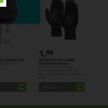
1,
0
99
lor 290ml p/st
OXXA PU-Flex 14-086
Werkhandschoen
Hybride kit in
Handschoenen met hoge
vingergevoeligheid en perfect
voor het kitten, lijmen, schilderen,
oliën
n
Bekijken