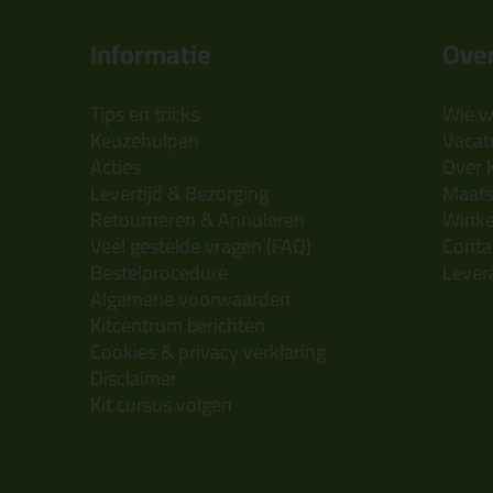
Informatie
Over
Tips en tricks
Wie wi
Keuzehulpen
Vacatu
Acties
Over 
Levertijd & Bezorging
Maats
Retourneren & Annuleren
Wink
Veel gestelde vragen (FAQ)
Conta
Bestelprocedure
Lever
Algemene voorwaarden
Kitcentrum berichten
Cookies & privacy verklaring
Disclaimer
Kit cursus volgen